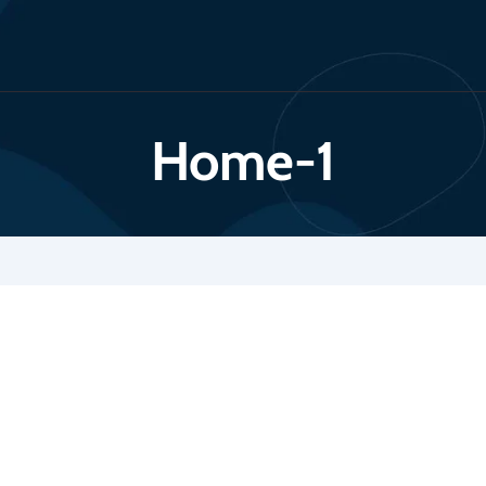
Home-1