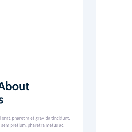
 About
s
 erat, pharetra et gravida tincidunt,
t sem pretium, pharetra metus ac,